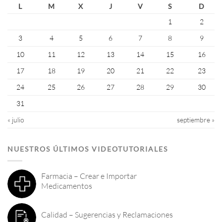
L
M
X
J
V
S
D
1
2
3
4
5
6
7
8
9
10
11
12
13
14
15
16
17
18
19
20
21
22
23
24
25
26
27
28
29
30
31
« julio
septiembre »
NUESTROS ÚLTIMOS VIDEOTUTORIALES
Farmacia – Crear e Importar
Medicamentos
Calidad – Sugerencias y Reclamaciones