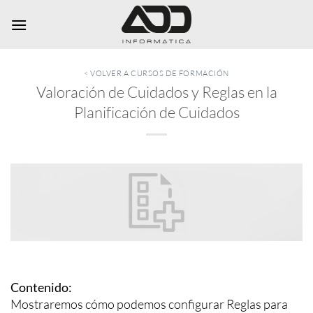
Saltar
al
contenido
< VOLVER A CURSOS DE FORMACIÓN
Valoración de Cuidados y Reglas en la
Planificación de Cuidados
Contenido:
Mostraremos cómo podemos configurar Reglas para