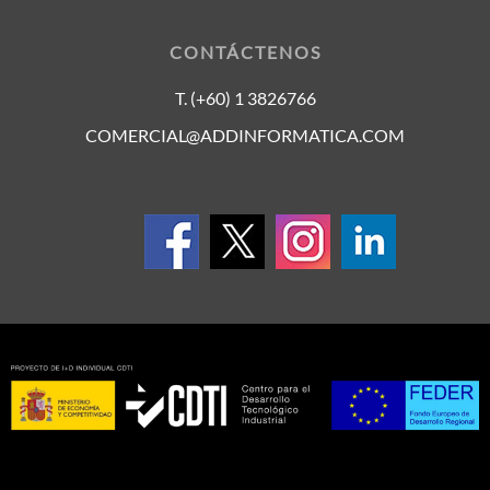
CONTÁCTENOS
T. (+60) 1 3826766
COMERCIAL@ADDINFORMATICA.COM