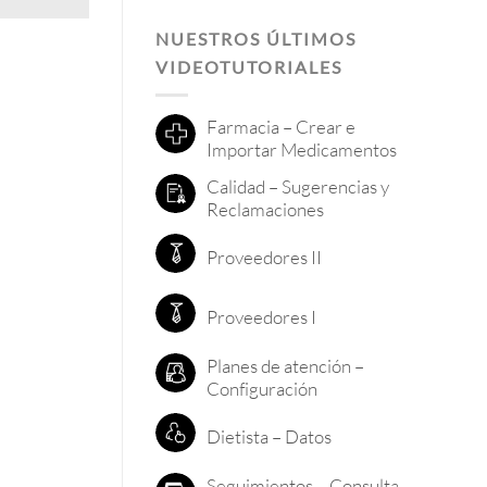
NUESTROS ÚLTIMOS
VIDEOTUTORIALES
Farmacia – Crear e
Importar Medicamentos
Calidad – Sugerencias y
Reclamaciones
Proveedores II
Proveedores I
Planes de atención –
Configuración
Dietista – Datos
Seguimientos – Consulta