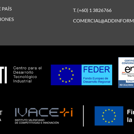
 PAÍS
T. (+60) 1 3826766
IONES
COMERCIAL@ADDINFORM