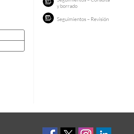
y borrado
Seguimientos – Revisión