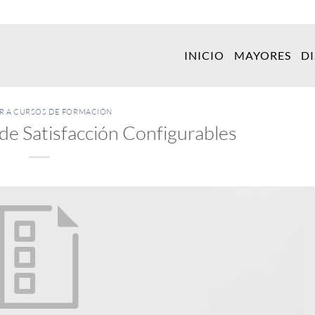
INICIO
MAYORES
D
ER A CURSOS DE FORMACIÓN
de Satisfacción Configurables