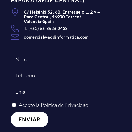
ESPAÑA (SEDE CENTRAL)
C/ Helsinki 52, 6B, Entresuelo 1, 2 y 4
Parc Central, 46900 Torrent
Valencia-Spain
T. (+52) 55 8526 2433
comercial@addinformatica.com
Acepto la Política de Privacidad