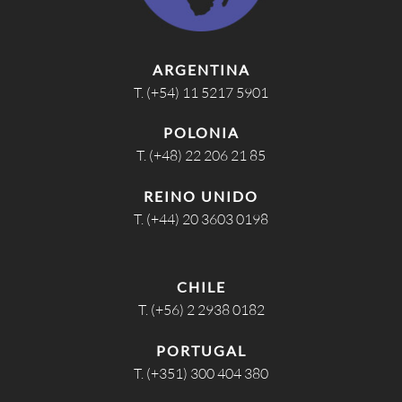
ARGENTINA
T. (+54) 11 5217 5901
POLONIA
T. (+48) 22 206 21 85
REINO UNIDO
T. (+44) 20 3603 0198
CHILE
T. (+56) 2 2938 0182
PORTUGAL
T. (+351) 300 404 380