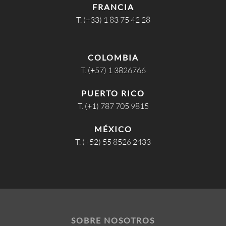
FRANCIA
T. (+33) 1 83 75 42 28
COLOMBIA
T. (+57) 1 3826766
PUERTO RICO
T. (+1) 787 705 9815
MÉXICO
T. (+52) 55 8526 2433
SOBRE NOSOTROS