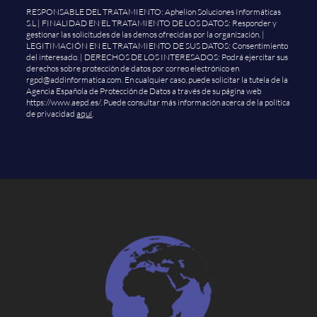
RESPONSABLE DEL TRATAMIENTO: Aphelion Soluciones Informáticas
S.L | FINALIDAD EN EL TRATAMIENTO DE LOS DATOS: Responder y
gestionar las solicitudes de las demos ofrecidas por la organización. |
LEGITIMACIÓN EN EL TRATAMIENTO DE SUS DATOS: Consentimiento
del interesado. | DERECHOS DE LOS INTERESADOS: Podrá ejercitar sus
derechos sobre protección de datos por correo electrónico en
rgpd@addinformatica.com. En cualquier caso, puede solicitar la tutela de la
Agencia Española de Protección de Datos a través de su página web
https://www.aepd.es/. Puede consultar más información acerca de la política
de privacidad
aquí
.