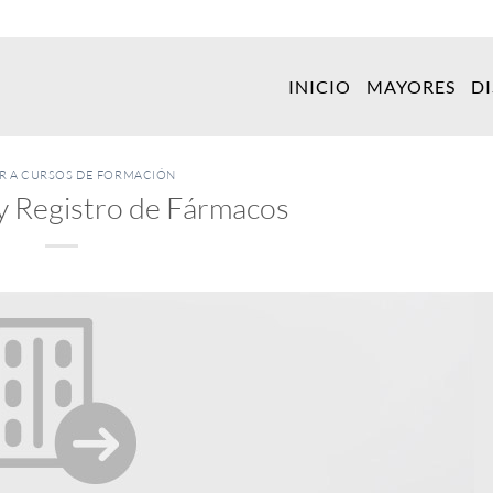
INICIO
MAYORES
D
ER A CURSOS DE FORMACIÓN
y Registro de Fármacos