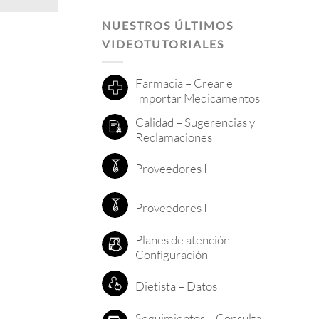
NUESTROS ÚLTIMOS
VIDEOTUTORIALES
Farmacia – Crear e
Importar Medicamentos
Calidad – Sugerencias y
Reclamaciones
Proveedores II
Proveedores I
Planes de atención –
Configuración
Dietista – Datos
Seguimientos – Consulta