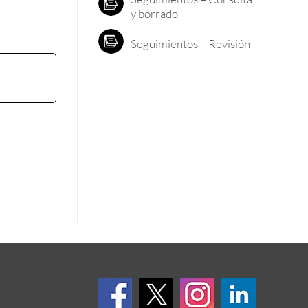
y borrado
Seguimientos – Revisión