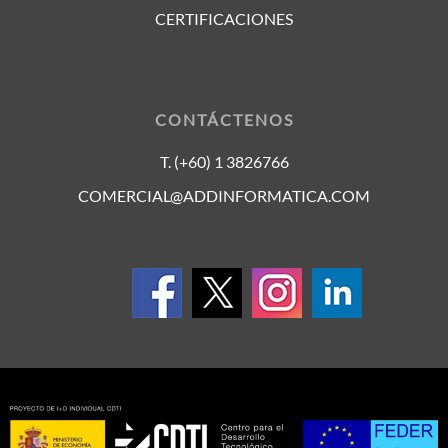
CERTIFICACIONES
CONTÁCTENOS
T. (+60) 1 3826766
COMERCIAL@ADDINFORMATICA.COM