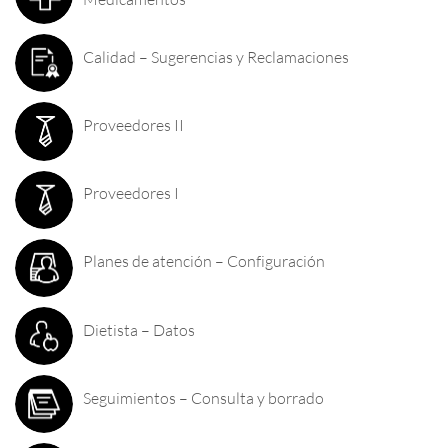
Calidad – Sugerencias y Reclamaciones
Proveedores II
Proveedores I
Planes de atención – Configuración
Dietista – Datos
Seguimientos – Consulta y borrado