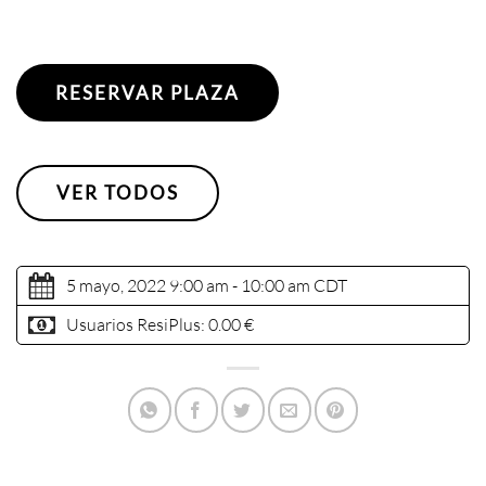
RESERVAR PLAZA
VER TODOS
5 mayo, 2022 9:00 am - 10:00 am
CDT
Usuarios ResiPlus:
0.00 €