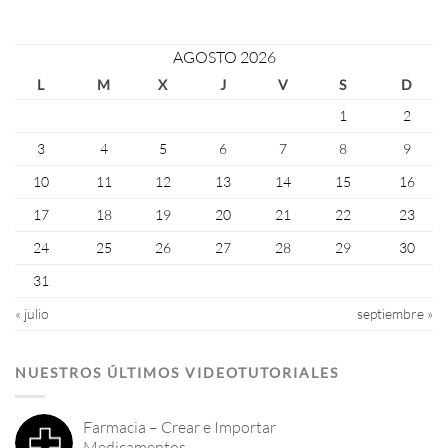
AGOSTO 2026
L
M
X
J
V
S
D
1
2
3
4
5
6
7
8
9
10
11
12
13
14
15
16
17
18
19
20
21
22
23
24
25
26
27
28
29
30
31
« julio
septiembre »
NUESTROS ÚLTIMOS VIDEOTUTORIALES
Farmacia – Crear e Importar
Medicamentos