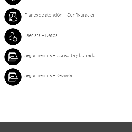
Planes de atención – Configuración
Dietista – Datos
Seguimientos – Consulta y borrado
Seguimientos – Revisión