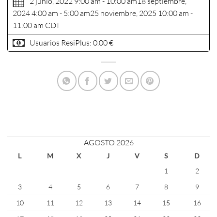
2 junio, 2022 9:00 am - 10:00 am
18 septiembre,
2024 4:00 am - 5:00 am
25 noviembre, 2025 10:00 am -
11:00 am
CDT
Usuarios ResiPlus:
0.00 €
AGOSTO 2026
L
M
X
J
V
S
D
1
2
3
4
5
6
7
8
9
10
11
12
13
14
15
16