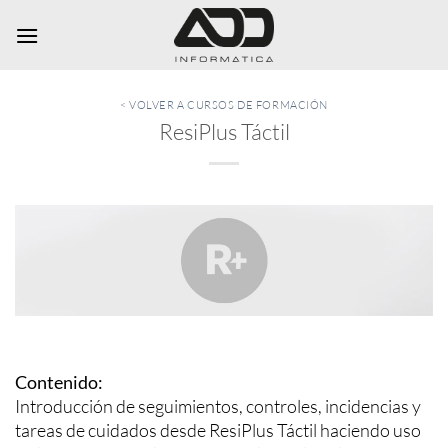
Saltar
al
contenido
< VOLVER A CURSOS DE FORMACIÓN
ResiPlus Táctil
Contenido:
Introducción de seguimientos, controles, incidencias y
tareas de cuidados desde ResiPlus Táctil haciendo uso