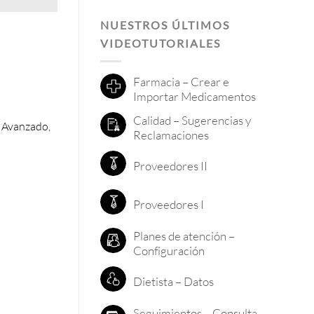
NUESTROS ÚLTIMOS
VIDEOTUTORIALES
Farmacia – Crear e
Importar Medicamentos
Calidad – Sugerencias y
o Avanzado,
Reclamaciones
Proveedores II
Proveedores I
Planes de atención –
Configuración
Dietista – Datos
Seguimientos – Consulta