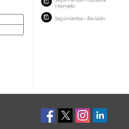
y borrado
Seguimientos – Revisión