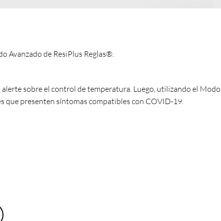
odo Avanzado de ResiPlus Reglas®.
alerte sobre el control de temperatura. Luego, utilizando el Mod
tes que presenten síntomas compatibles con COVID-19.