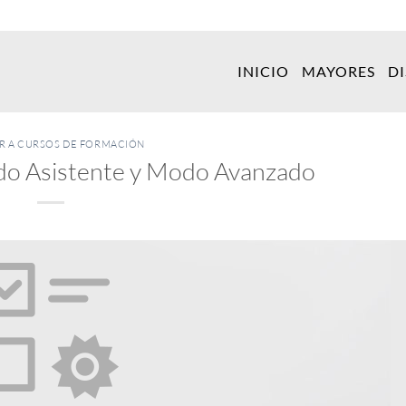
INICIO
MAYORES
D
ER A CURSOS DE FORMACIÓN
odo Asistente y Modo Avanzado