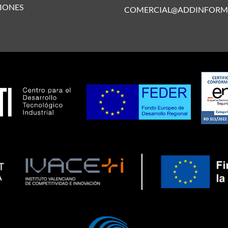
IONES
COMERCIAL@ADDINFORM