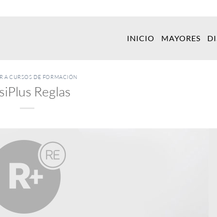
INICIO
MAYORES
D
ER A CURSOS DE FORMACIÓN
siPlus Reglas