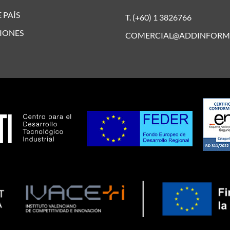
 PAÍS
T. (+60) 1 3826766
IONES
COMERCIAL@ADDINFORM