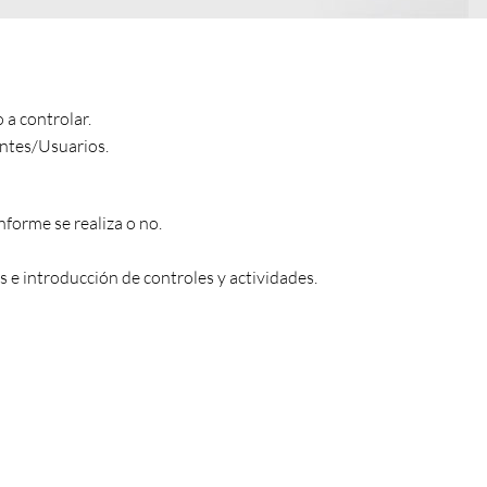
 a controlar.
entes/Usuarios.
nforme se realiza o no.
s e introducción de controles y actividades.