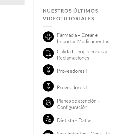
NUESTROS ÚLTIMOS
VIDEOTUTORIALES
Farmacia – Crear e
Importar Medicamentos
Calidad – Sugerencias y
Reclamaciones
Proveedores II
Proveedores I
Planes de atención –
Configuración
Dietista – Datos
Seguimientos – Consulta