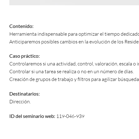
Contenido:
Herramienta indispensable para optimizar el tiempo dedicado
Anticiparemos posibles cambios en la evolución de los Resid
Caso práctico:
Controlaremos si una actividad, control, valoración, escala o i
Controlar si una tarea se realiza o no en un número de días.
Creación de grupos de trabajo y filtros para agilizar búsqueda
Destinatarios:
Dirección.
ID del seminario web:
119-046-939