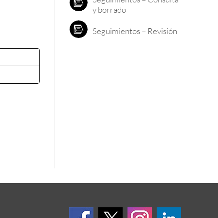
y borrado
Seguimientos – Revisión