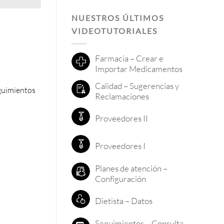
NUESTROS ÚLTIMOS
VIDEOTUTORIALES
Farmacia – Crear e
Importar Medicamentos
Calidad – Sugerencias y
eguimientos
Reclamaciones
Proveedores II
Proveedores I
Planes de atención –
Configuración
Dietista – Datos
Seguimientos – Consulta