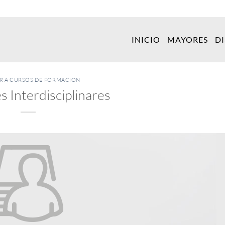
INICIO
MAYORES
D
ER A CURSOS DE FORMACIÓN
 Interdisciplinares