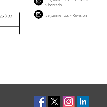
y borrado
Seguimientos – Revisión
25 8:00