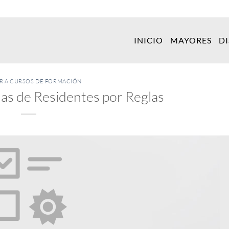
INICIO
MAYORES
D
ER A CURSOS DE FORMACIÓN
chas de Residentes por Reglas