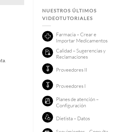
NUESTROS ÚLTIMOS
VIDEOTUTORIALES
Farmacia – Crear e
Importar Medicamentos
Calidad – Sugerencias y
Reclamaciones
ta.
Proveedores II
Proveedores I
Planes de atención –
Configuración
Dietista – Datos
Seguimientos – Consulta