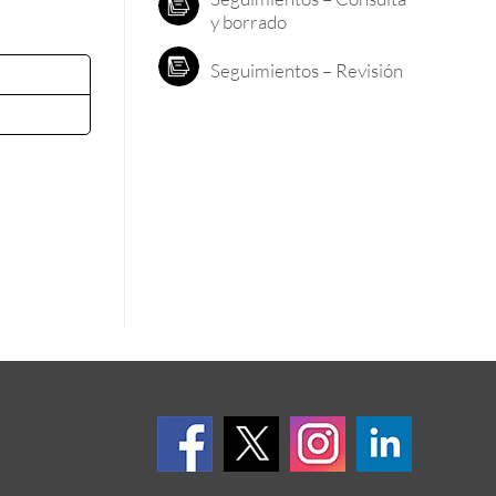
y borrado
Seguimientos – Revisión