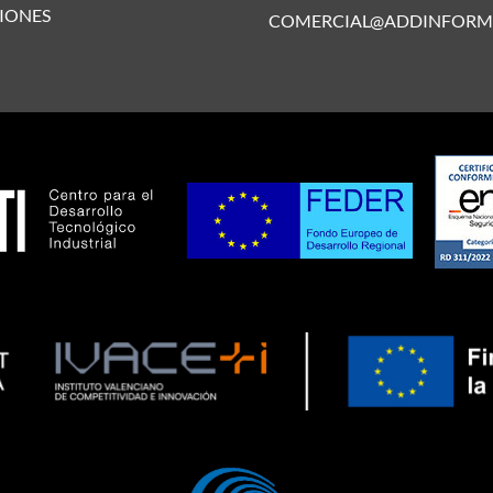
IONES
COMERCIAL@ADDINFORM