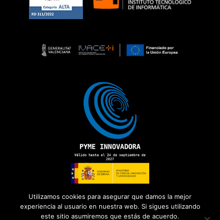
Utilizamos cookies para asegurar que damos la mejor
experiencia al usuario en nuestra web. Si sigues utilizando
este sitio asumiremos que estás de acuerdo.
Copyright 2026 ©
ADD Informática
· Todos los derechos