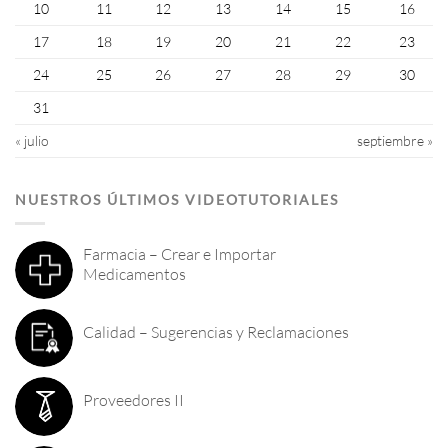
10
11
12
13
14
15
16
17
18
19
20
21
22
23
24
25
26
27
28
29
30
31
« julio
septiembre »
NUESTROS ÚLTIMOS VIDEOTUTORIALES
Farmacia – Crear e Importar
Medicamentos
Calidad – Sugerencias y Reclamaciones
Proveedores II