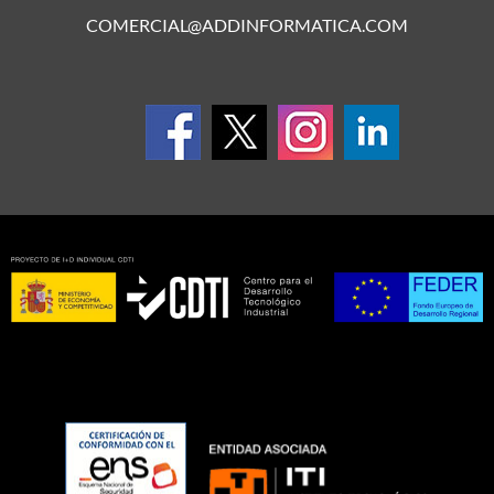
COMERCIAL@ADDINFORMATICA.COM