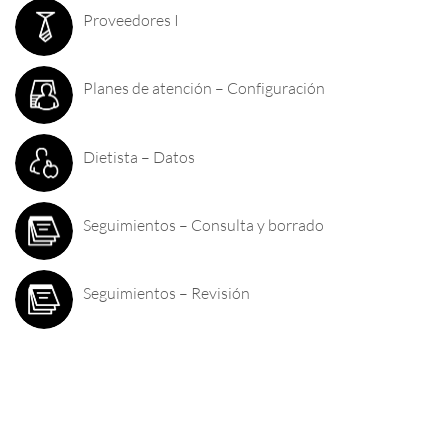
Proveedores I
Planes de atención – Configuración
Dietista – Datos
Seguimientos – Consulta y borrado
Seguimientos – Revisión