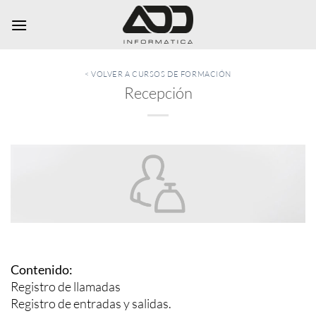
Saltar
al
contenido
< VOLVER A CURSOS DE FORMACIÓN
Recepción
Contenido:
Registro de llamadas
Registro de entradas y salidas.