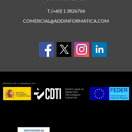
T. (+60) 1 3826766
COMERCIAL@ADDINFORMATICA.COM