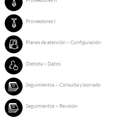
Proveedores I
Planes de atención – Configuración
Dietista – Datos
Seguimientos – Consulta y borrado
Seguimientos – Revisión