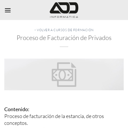
Saltar
al
contenido
< VOLVER A CURSOS DE FORMACIÓN
Proceso de Facturación de Privados
Contenido:
Proceso de facturación de la estancia, de otros
conceptos.