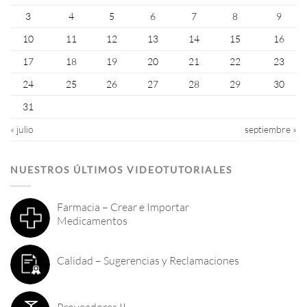
3
4
5
6
7
8
9
10
11
12
13
14
15
16
17
18
19
20
21
22
23
24
25
26
27
28
29
30
31
« julio
septiembre »
NUESTROS ÚLTIMOS VIDEOTUTORIALES
Farmacia – Crear e Importar
Medicamentos
Calidad – Sugerencias y Reclamaciones
Proveedores II