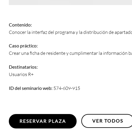
Contenido:
Conocer la interfaz del programa y la distribución de apartado
Caso práctico:
Crear una ficha de residente y cumplimentar la información bá
Destinatarios:
Usuarios R+
ID del seminario web:
574-609-915
VER TODOS
RESERVAR PLAZA