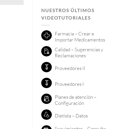
NUESTROS ÚLTIMOS
VIDEOTUTORIALES
Farmacia – Crear e
Importar Medicamentos
Calidad – Sugerencias y
Reclamaciones
Proveedores II
Proveedores I
Planes de atención –
Configuración
Dietista – Datos
Seguimientos – Consulta