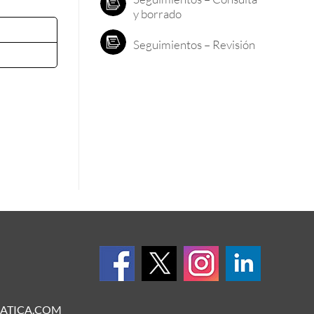
y borrado
Seguimientos – Revisión
ATICA.COM