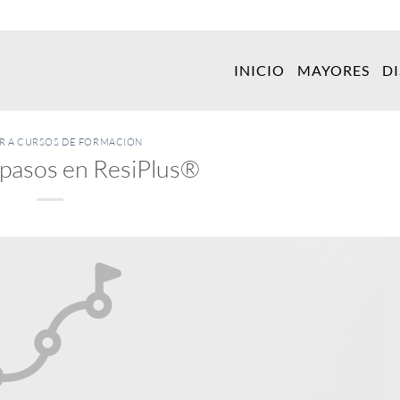
INICIO
MAYORES
D
ER A CURSOS DE FORMACIÓN
pasos en ResiPlus®