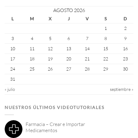
AGOSTO 2026
L
M
X
J
V
S
D
1
2
3
4
5
6
7
8
9
10
11
12
13
14
15
16
17
18
19
20
21
22
23
24
25
26
27
28
29
30
31
« julio
septiembre »
NUESTROS ÚLTIMOS VIDEOTUTORIALES
Farmacia – Crear e Importar
Medicamentos