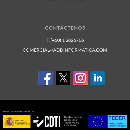
CONTÁCTENOS
T. (+60) 1 3826766
COMERCIAL@ADDINFORMATICA.COM