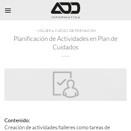
Saltar
al
contenido
< VOLVER A CURSOS DE FORMACIÓN
Planificación de Actividades en Plan de
Cuidados
Contenido:
Creación de actividades/talleres como tareas de