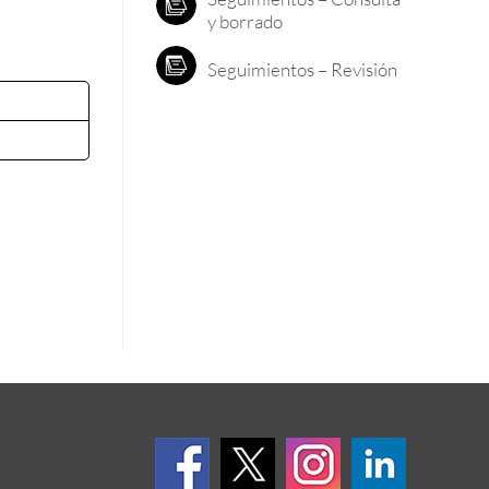
y borrado
Seguimientos – Revisión