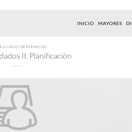
INICIO
MAYORES
D
ER A CURSOS DE FORMACIÓN
dados II. Planificación