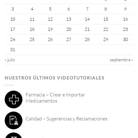
3
4
5
6
7
8
9
10
11
12
13
14
15
16
17
18
19
20
21
22
23
24
25
26
27
28
29
30
31
« julio
septiembre »
NUESTROS ÚLTIMOS VIDEOTUTORIALES
Farmacia – Crear e Importar
Medicamentos
Calidad – Sugerencias y Reclamaciones