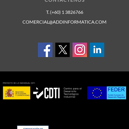
T. (+60) 1 3826766
COMERCIAL@ADDINFORMATICA.COM