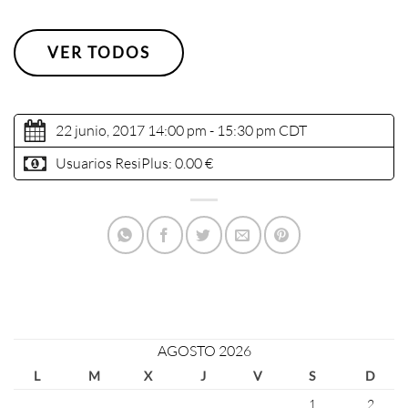
VER TODOS
22 junio, 2017 14:00 pm - 15:30 pm
CDT
Usuarios ResiPlus:
0.00 €
AGOSTO 2026
L
M
X
J
V
S
D
1
2