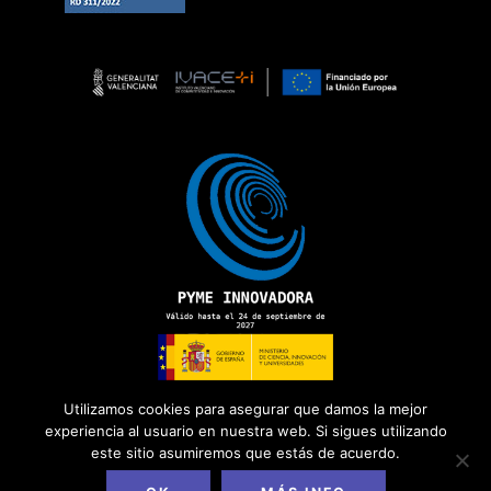
Utilizamos cookies para asegurar que damos la mejor
experiencia al usuario en nuestra web. Si sigues utilizando
este sitio asumiremos que estás de acuerdo.
Copyright 2026 ©
ADD Informática
· Todos los derechos
reservados.
Política de Privacidad
|
Aviso Legal
|
Política de Cookies
|