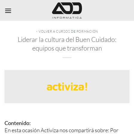
Saltar
al
contenido
< VOLVER A CURSOS DE FORMACIÓN
Liderar la cultura del Buen Cuidado:
equipos que transforman
Contenido:
En esta ocasión Activiza nos compartirá sobre: Por