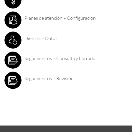
Planes de atención – Configuración
Dietista – Datos
Seguimientos – Consulta y borrado
Seguimientos – Revisión