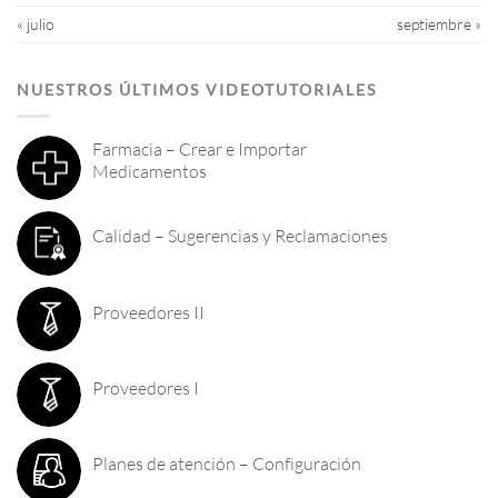
« julio
septiembre »
NUESTROS ÚLTIMOS VIDEOTUTORIALES
Farmacia – Crear e Importar
Medicamentos
Calidad – Sugerencias y Reclamaciones
Proveedores II
Proveedores I
Planes de atención – Configuración