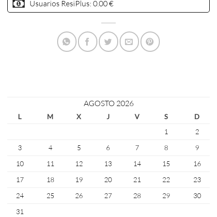
Usuarios ResiPlus:
0.00 €
AGOSTO 2026
L
M
X
J
V
S
D
1
2
3
4
5
6
7
8
9
10
11
12
13
14
15
16
17
18
19
20
21
22
23
24
25
26
27
28
29
30
31