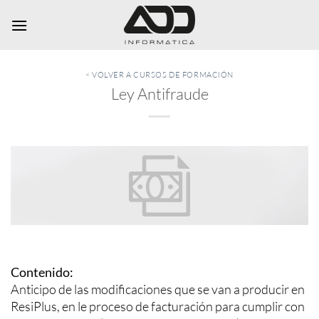
Saltar
al
contenido
< VOLVER A CURSOS DE FORMACIÓN
Ley Antifraude
Contenido:
Anticipo de las modificaciones que se van a producir en
ResiPlus, en le proceso de facturación para cumplir con