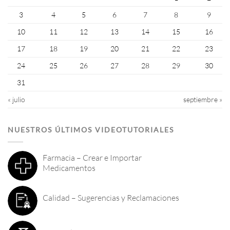
3
4
5
6
7
8
9
10
11
12
13
14
15
16
17
18
19
20
21
22
23
24
25
26
27
28
29
30
31
« julio
septiembre »
NUESTROS ÚLTIMOS VIDEOTUTORIALES
Farmacia – Crear e Importar
Medicamentos
Calidad – Sugerencias y Reclamaciones