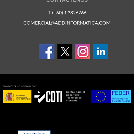
T. (+60) 1 3826766
COMERCIAL@ADDINFORMATICA.COM