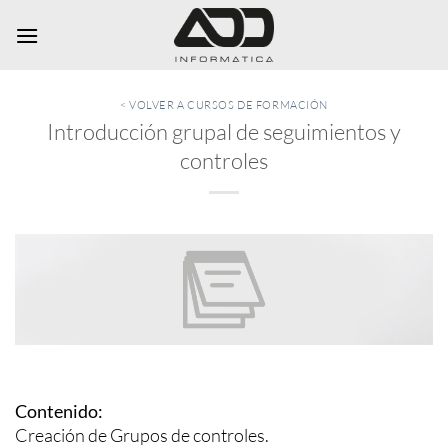
Saltar
al
contenido
< VOLVER A CURSOS DE FORMACIÓN
Introducción grupal de seguimientos y
controles
Contenido:
Creación de Grupos de controles.