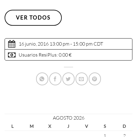
VER TODOS
16 junio, 2016 13:00 pm - 15:00 pm
CDT
Usuarios ResiPlus:
0.00 €
AGOSTO 2026
L
M
X
J
V
S
D
1
2