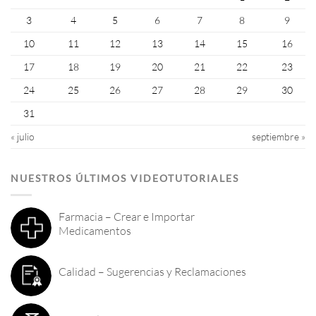
3
4
5
6
7
8
9
10
11
12
13
14
15
16
17
18
19
20
21
22
23
24
25
26
27
28
29
30
31
« julio
septiembre »
NUESTROS ÚLTIMOS VIDEOTUTORIALES
Farmacia – Crear e Importar
Medicamentos
Calidad – Sugerencias y Reclamaciones