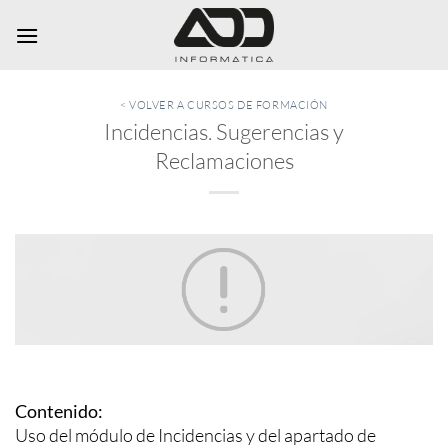
Saltar
al
contenido
< VOLVER A CURSOS DE FORMACIÓN
Incidencias. Sugerencias y
Reclamaciones
Contenido:
Uso del módulo de Incidencias y del apartado de