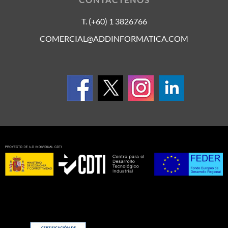
T. (+60) 1 3826766
COMERCIAL@ADDINFORMATICA.COM