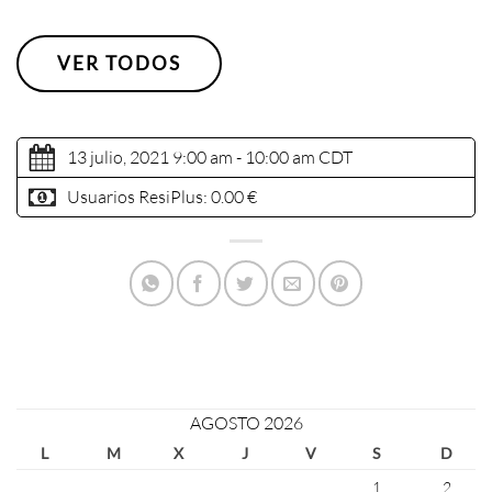
VER TODOS
13 julio, 2021 9:00 am - 10:00 am
CDT
Usuarios ResiPlus:
0.00 €
AGOSTO 2026
L
M
X
J
V
S
D
1
2