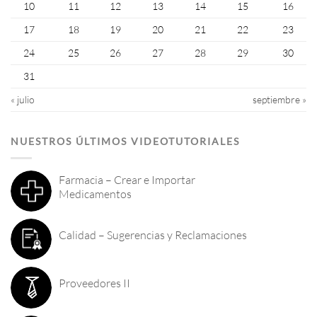
10
11
12
13
14
15
16
17
18
19
20
21
22
23
24
25
26
27
28
29
30
31
« julio
septiembre »
NUESTROS ÚLTIMOS VIDEOTUTORIALES
Farmacia – Crear e Importar
Medicamentos
Calidad – Sugerencias y Reclamaciones
Proveedores II