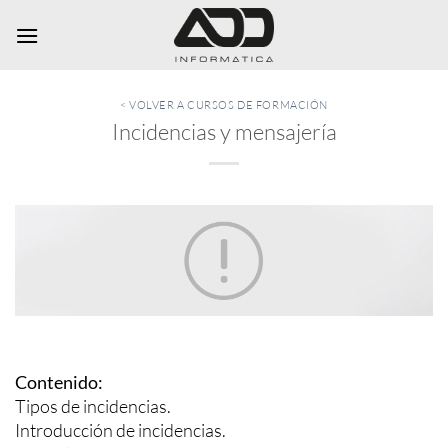
Saltar
al
contenido
< VOLVER A CURSOS DE FORMACIÓN
Incidencias y mensajería
Contenido:
Tipos de incidencias.
Introducción de incidencias.