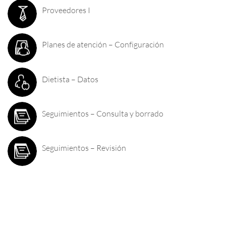
Proveedores I
Planes de atención – Configuración
Dietista – Datos
Seguimientos – Consulta y borrado
Seguimientos – Revisión