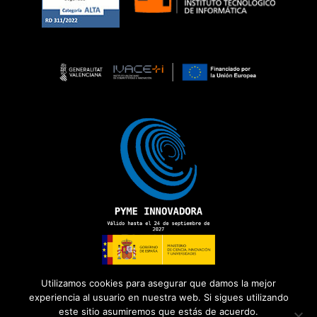
Utilizamos cookies para asegurar que damos la mejor
experiencia al usuario en nuestra web. Si sigues utilizando
este sitio asumiremos que estás de acuerdo.
Copyright 2026 ©
ADD Informática
· Todos los derechos