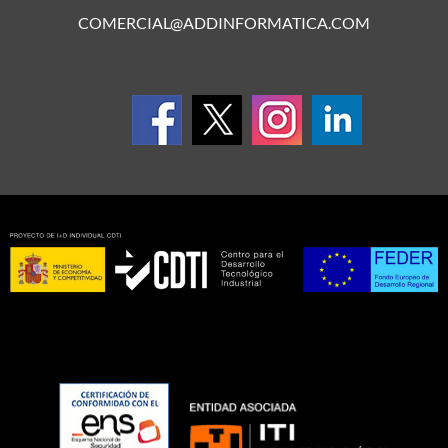
COMERCIAL@ADDINFORMATICA.COM