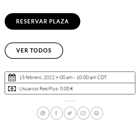
RESERVAR PLAZA
VER TODOS
15 febrero, 2022 9:00 am - 10:00 am
CDT
Usuarios ResiPlus:
0.00 €