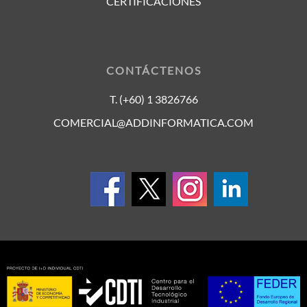
CERTIFICACIONES
CONTÁCTENOS
T. (+60) 1 3826766
COMERCIAL@ADDINFORMATICA.COM