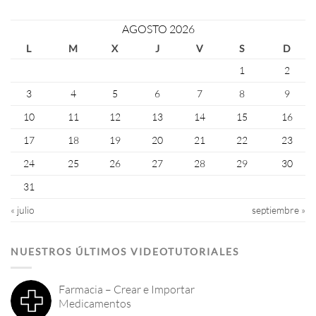
AGOSTO 2026
L
M
X
J
V
S
D
1
2
3
4
5
6
7
8
9
10
11
12
13
14
15
16
17
18
19
20
21
22
23
24
25
26
27
28
29
30
31
« julio
septiembre »
NUESTROS ÚLTIMOS VIDEOTUTORIALES
Farmacia – Crear e Importar
Medicamentos