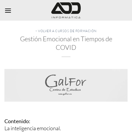
Saltar
al
contenido
< VOLVER A CURSOS DE FORMACIÓN
Gestión Emocional en Tiempos de
COVID
Contenido:
La inteligencia emocional.