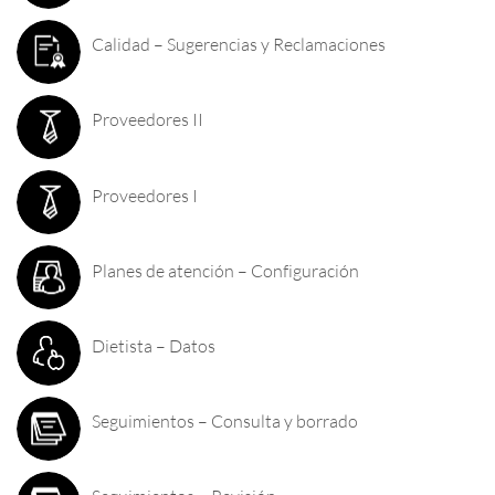
Calidad – Sugerencias y Reclamaciones
Proveedores II
Proveedores I
Planes de atención – Configuración
Dietista – Datos
Seguimientos – Consulta y borrado