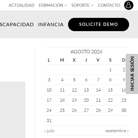
ACTUALIDAD
FORMACIÓN
SOPORTE
CONTACTO
ISCAPACIDAD
INFANCIA
SOLICITE DEMO
AGOSTO 2026
INICIAR SESIÓN
L
M
X
J
V
S
D
1
2
3
4
5
6
7
8
9
10
11
12
13
14
15
16
17
18
19
20
21
22
23
24
25
26
27
28
29
30
31
« julio
septiembre »