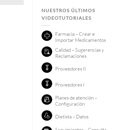
NUESTROS ÚLTIMOS
VIDEOTUTORIALES
Farmacia – Crear e
Importar Medicamentos
Calidad – Sugerencias y
Reclamaciones
Proveedores II
Proveedores I
Planes de atención –
Configuración
Dietista – Datos
Seguimientos – Consulta