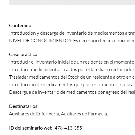
Contenido:
Introducción y descarga de inventario de medicamentos a travé
NIVEL DE CONOCIMIENTOS: Es necesario tener conocimient
Caso práctico:
Introducir el inventario inicial de un residente en el momento 
Introducir medicamentos traídos por el familiar o reclamados
Trasladar medicamentos del Stock de un residente a otro en
Introducción de medicamentos que posteriormente se cobrará
Descargue de inventario de medicamentos por egreso del resi
Destinatarios:
Auxiliares de Enfermería, Auxiliares de Farmacia.
ID del seminario web:
478-413-355