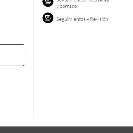
y borrado
Seguimientos – Revisión