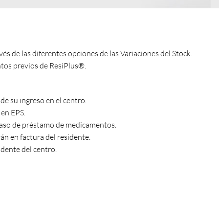
s de las diferentes opciones de las Variaciones del Stock.
os previos de ResiPlus®.
de su ingreso en el centro.
 en EPS.
 caso de préstamo de medicamentos.
n en factura del residente.
dente del centro.