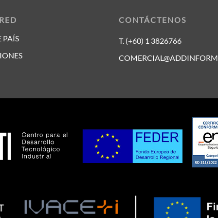
 RED
CONTÁCTENOS
 PAÍS
T. (+60) 1 3826766
IONES
COMERCIAL@ADDINFORM