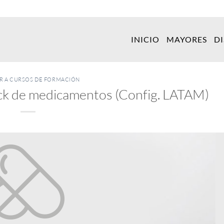
INICIO
MAYORES
D
ER A CURSOS DE FORMACIÓN
ock de medicamentos (Config. LATAM)