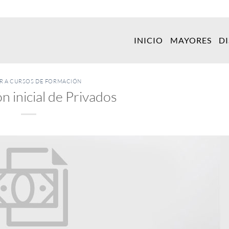
INICIO
MAYORES
D
ER A CURSOS DE FORMACIÓN
n inicial de Privados