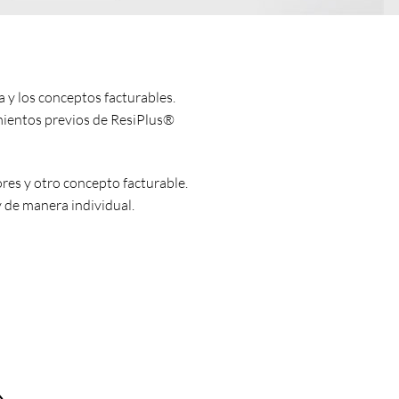
a y los conceptos facturables.
entos previos de ResiPlus®
ores y otro concepto facturable.
y de manera individual.