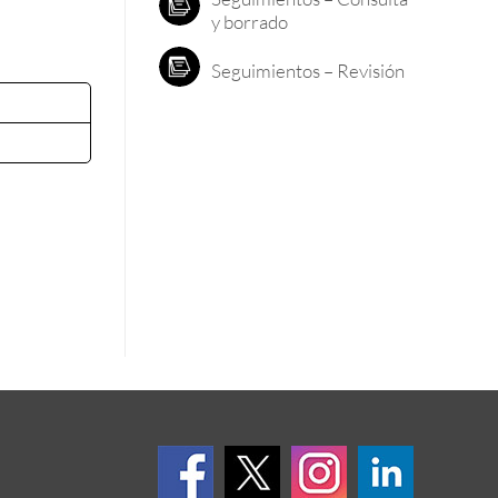
y borrado
Seguimientos – Revisión