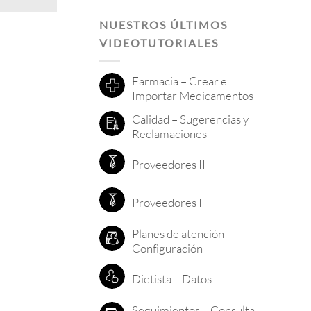
NUESTROS ÚLTIMOS
VIDEOTUTORIALES
Farmacia – Crear e
Importar Medicamentos
Calidad – Sugerencias y
Reclamaciones
Proveedores II
Proveedores I
Planes de atención –
Configuración
Dietista – Datos
Seguimientos – Consulta