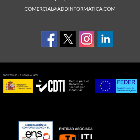
COMERCIAL@ADDINFORMATICA.COM