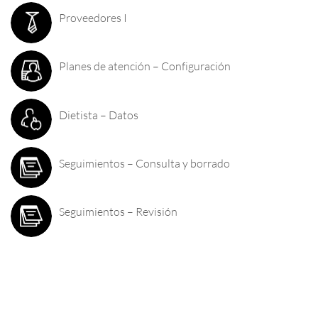
Proveedores I
Planes de atención – Configuración
Dietista – Datos
Seguimientos – Consulta y borrado
Seguimientos – Revisión