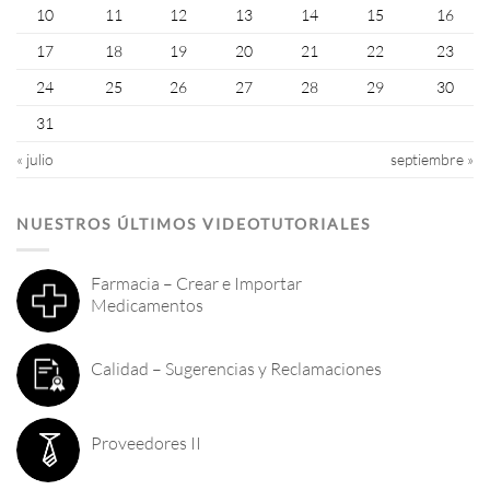
10
11
12
13
14
15
16
17
18
19
20
21
22
23
24
25
26
27
28
29
30
31
« julio
septiembre »
NUESTROS ÚLTIMOS VIDEOTUTORIALES
Farmacia – Crear e Importar
Medicamentos
Calidad – Sugerencias y Reclamaciones
Proveedores II