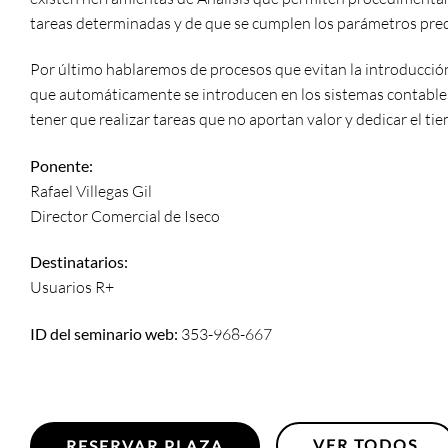
tareas determinadas y de que se cumplen los parámetros pr
Por último hablaremos de procesos que evitan la introducció
que automáticamente se introducen en los sistemas contables
tener que realizar tareas que no aportan valor y dedicar el t
Ponente:
Rafael Villegas Gil
Director Comercial de Iseco
Destinatarios:
Usuarios R+
ID del seminario web:
353-968-667
VER TODOS
RESERVAR PLAZA