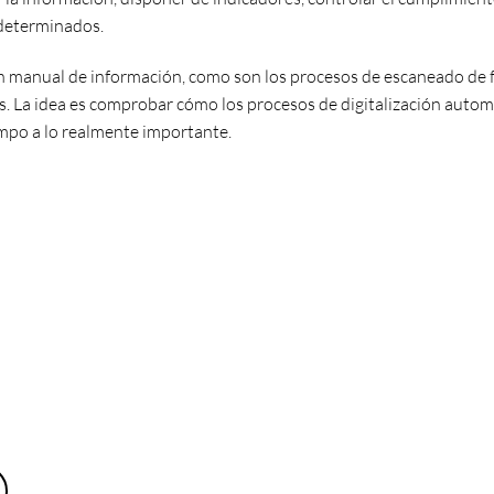
edeterminados.
n manual de información, como son los procesos de escaneado de f
. La idea es comprobar cómo los procesos de digitalización autom
iempo a lo realmente importante.