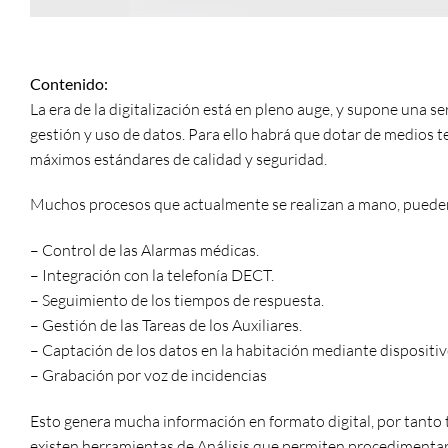
Contenido:
La era de la digitalización está en pleno auge, y supone una se
gestión y uso de datos. Para ello habrá que dotar de medios te
máximos estándares de calidad y seguridad.
Muchos procesos que actualmente se realizan a mano, pueden 
– Control de las Alarmas médicas.
– Integración con la telefonía DECT.
– Seguimiento de los tiempos de respuesta.
– Gestión de las Tareas de los Auxiliares.
– Captación de los datos en la habitación mediante dispositiv
– Grabación por voz de incidencias
Esto genera mucha información en formato digital, por tanto
existen herramientas de Análisis que permiten procedimentar 