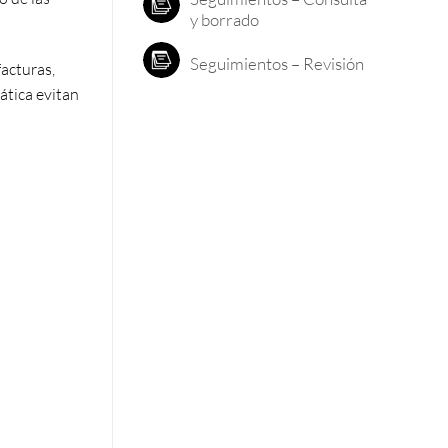
y borrado
Seguimientos – Revisión
acturas,
ática evitan