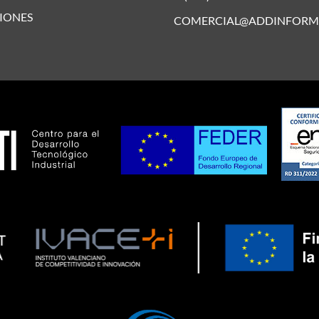
IONES
COMERCIAL@ADDINFORM