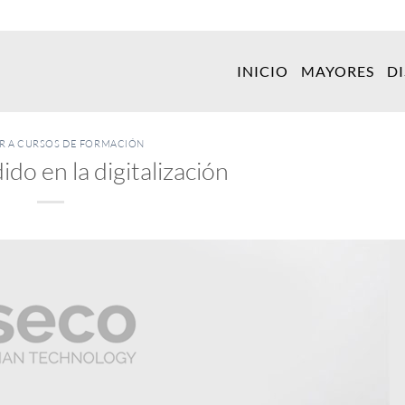
INICIO
MAYORES
D
ER A CURSOS DE FORMACIÓN
ido en la digitalización