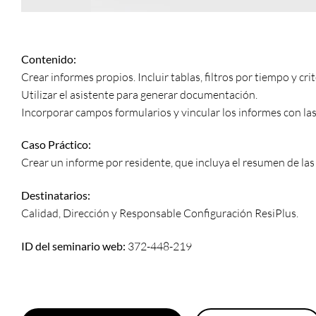
Contenido:
Crear informes propios. Incluir tablas, filtros por tiempo y cri
Utilizar el asistente para generar documentación.
Incorporar campos formularios y vincular los informes con las
Caso Práctico:
Crear un informe por residente, que incluya el resumen de las
Destinatarios:
Calidad, Dirección y Responsable Configuración ResiPlus.
ID del seminario web:
372-448-219