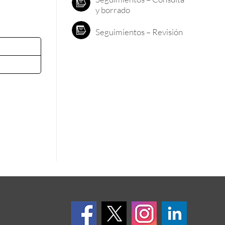
y borrado
Seguimientos – Revisión