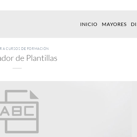
INICIO
MAYORES
D
ER A CURSOS DE FORMACIÓN
dor de Plantillas