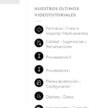
NUESTROS ÚLTIMOS
VIDEOTUTORIALES
Farmacia – Crear e
Importar Medicamentos
Calidad – Sugerencias y
Reclamaciones
Proveedores II
Proveedores I
Planes de atención –
Configuración
Dietista – Datos
Seguimientos – Consulta