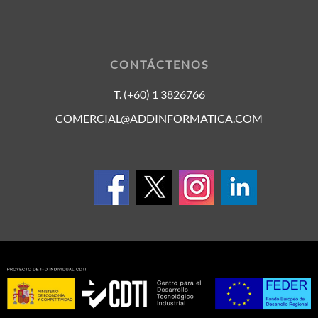
CONTÁCTENOS
T. (+60) 1 3826766
COMERCIAL@ADDINFORMATICA.COM