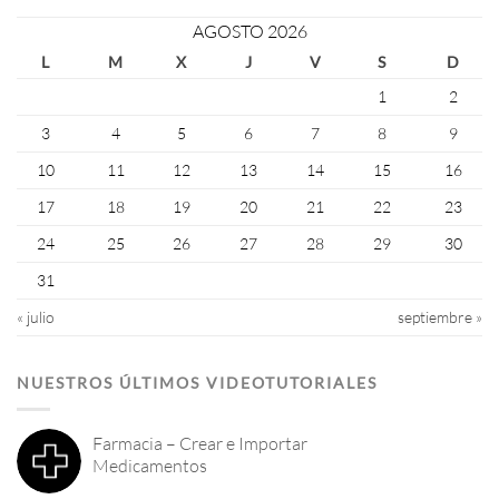
AGOSTO 2026
L
M
X
J
V
S
D
1
2
3
4
5
6
7
8
9
10
11
12
13
14
15
16
17
18
19
20
21
22
23
24
25
26
27
28
29
30
31
« julio
septiembre »
NUESTROS ÚLTIMOS VIDEOTUTORIALES
Farmacia – Crear e Importar
Medicamentos