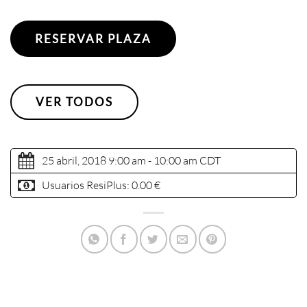
RESERVAR PLAZA
VER TODOS
25 abril, 2018 9:00 am - 10:00 am
CDT
Usuarios ResiPlus:
0.00 €