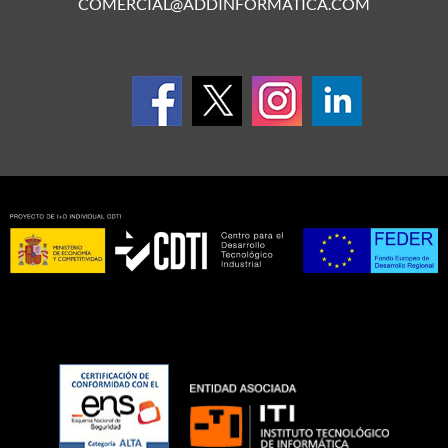
COMERCIAL@ADDINFORMATICA.COM