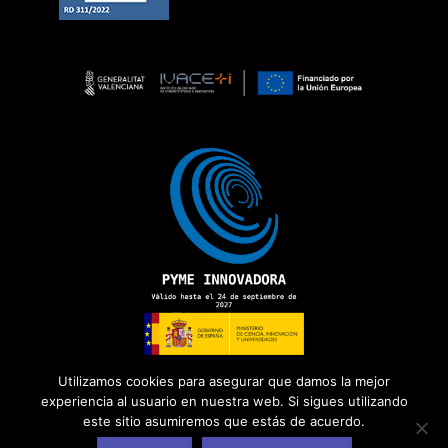
Utilizamos cookies para asegurar que damos la mejor
experiencia al usuario en nuestra web. Si sigues utilizando
este sitio asumiremos que estás de acuerdo.
Copyright 2026 ©
ADD Informática
· Todos los derechos