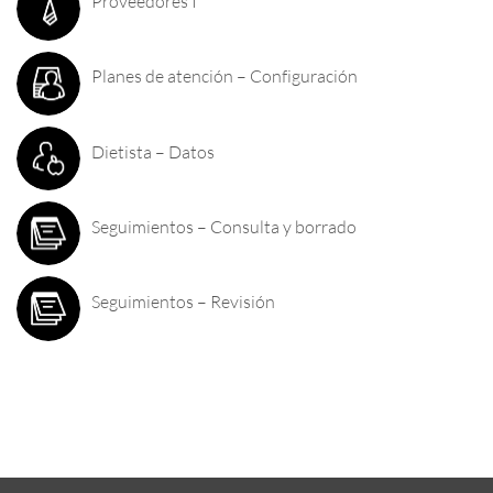
Proveedores I
Planes de atención – Configuración
Dietista – Datos
Seguimientos – Consulta y borrado
Seguimientos – Revisión