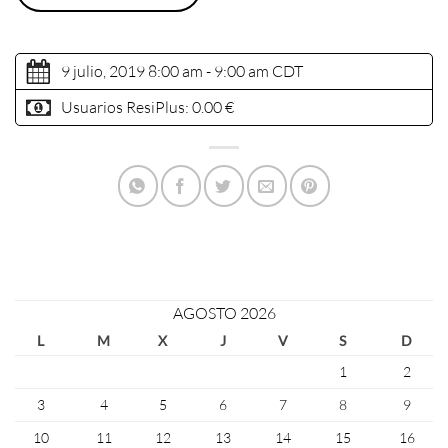
9 julio, 2019 8:00 am - 9:00 am
CDT
Usuarios ResiPlus:
0.00 €
AGOSTO 2026
L
M
X
J
V
S
D
1
2
3
4
5
6
7
8
9
10
11
12
13
14
15
16