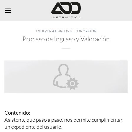
Saltar
al
contenido
< VOLVER A CURSOS DE FORMACIÓN
Proceso de Ingreso y Valoración
Contenido:
Asistente que paso a paso, nos permite cumplimentar
un expediente del usuario.