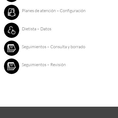
Planes de atención – Configuración
Dietista – Datos
Seguimientos – Consulta y borrado
Seguimientos – Revisión