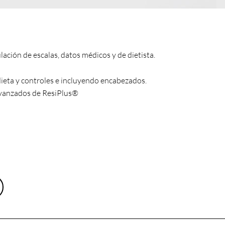
lación de escalas, datos médicos y de dietista.
dieta y controles e incluyendo encabezados.
anzados de ResiPlus®