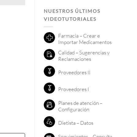
NUESTROS ÚLTIMOS
VIDEOTUTORIALES
Farmacia – Crear e
Importar Medicamentos
Calidad – Sugerencias y
Reclamaciones
Proveedores II
Proveedores I
Planes de atención –
Configuración
Dietista – Datos
Seguimientos – Consulta