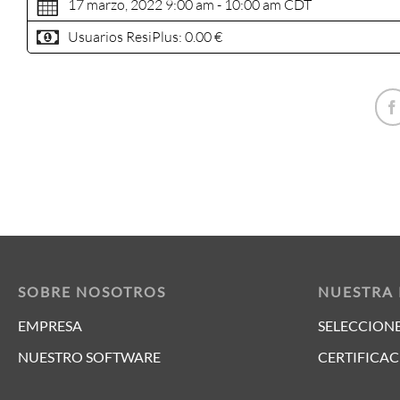
17 marzo, 2022 9:00 am - 10:00 am
CDT
Usuarios ResiPlus:
0.00 €
SOBRE NOSOTROS
NUESTRA
EMPRESA
SELECCIONE
NUESTRO SOFTWARE
CERTIFICAC