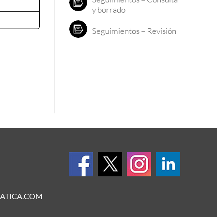
y borrado
Seguimientos – Revisión
ATICA.COM