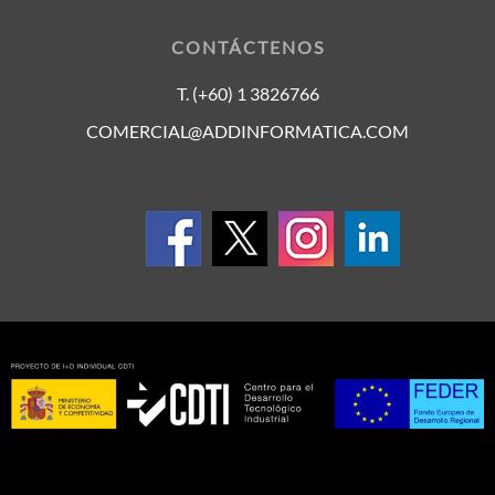
CONTÁCTENOS
T. (+60) 1 3826766
COMERCIAL@ADDINFORMATICA.COM