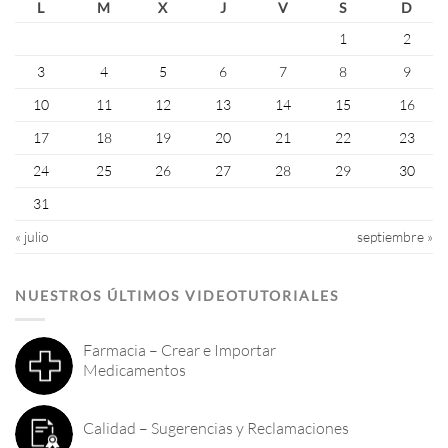
L
M
X
J
V
S
D
1
2
3
4
5
6
7
8
9
10
11
12
13
14
15
16
17
18
19
20
21
22
23
24
25
26
27
28
29
30
31
« julio
septiembre »
NUESTROS ÚLTIMOS VIDEOTUTORIALES
Farmacia – Crear e Importar
Medicamentos
Calidad – Sugerencias y Reclamaciones