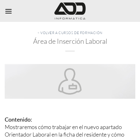
Saltar
al
contenido
< VOLVER A CURSOS DE FORMACIÓN
Área de Inserción Laboral
Contenido:
Mostraremos cómo trabajar en el nuevo apartado
Orientador Laboral en la ficha del residente y cómo