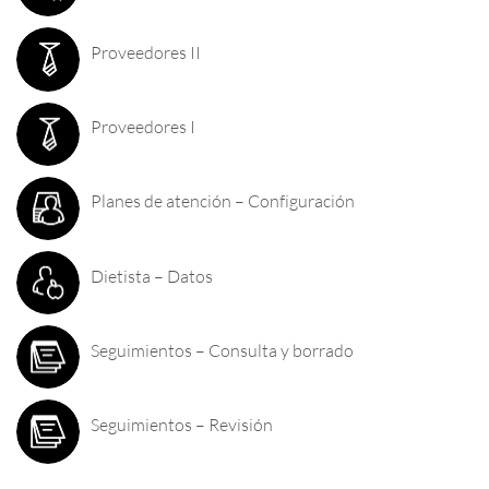
Proveedores II
Proveedores I
Planes de atención – Configuración
Dietista – Datos
Seguimientos – Consulta y borrado
Seguimientos – Revisión