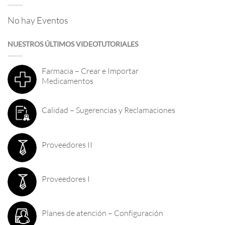
No hay Eventos
NUESTROS ÚLTIMOS VIDEOTUTORIALES
Farmacia – Crear e Importar
Medicamentos
Calidad – Sugerencias y Reclamaciones
Proveedores II
Proveedores I
Planes de atención – Configuración