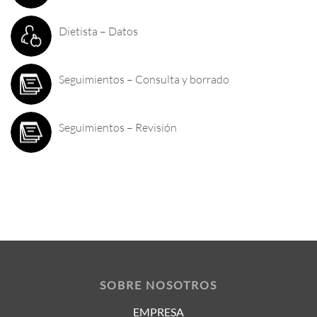
Dietista – Datos
Seguimientos – Consulta y borrado
Seguimientos – Revisión
SOBRE NOSOTROS
EMPRESA