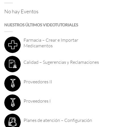
No hay Eventos
NUESTROS ÚLTIMOS VIDEOTUTORIALES
Farmacia – Crear e Importar
Medicamentos
Calidad – Sugerencias y Reclamaciones
Proveedores II
Proveedores I
Planes de atención – Configuración