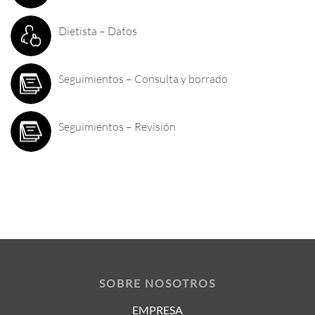
Dietista – Datos
Seguimientos – Consulta y borrado
Seguimientos – Revisión
SOBRE NOSOTROS
EMPRESA