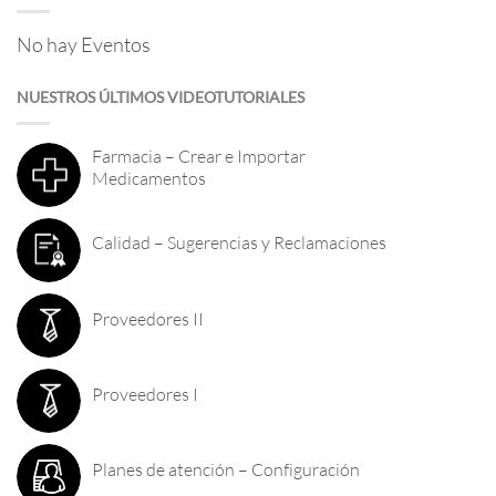
No hay Eventos
NUESTROS ÚLTIMOS VIDEOTUTORIALES
Farmacia – Crear e Importar
Medicamentos
Calidad – Sugerencias y Reclamaciones
Proveedores II
Proveedores I
Planes de atención – Configuración