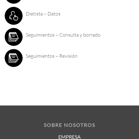
Dietista – Datos
Seguimientos – Consulta y borrado
Seguimientos – Revisión
SOBRE NOSOTROS
EMPRESA