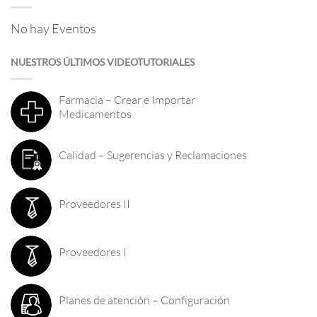
No hay Eventos
NUESTROS ÚLTIMOS VIDEOTUTORIALES
Farmacia – Crear e Importar
Medicamentos
Calidad – Sugerencias y Reclamaciones
Proveedores II
Proveedores I
Planes de atención – Configuración