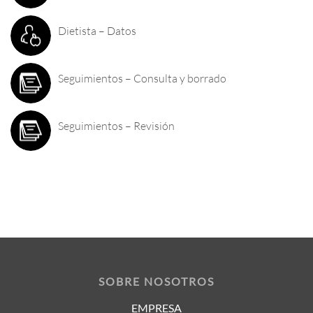
Dietista – Datos
Seguimientos – Consulta y borrado
Seguimientos – Revisión
SOBRE NOSOTROS
EMPRESA