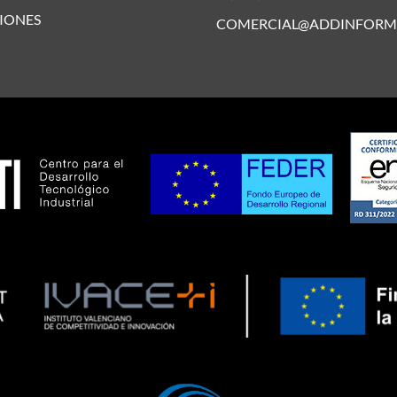
IONES
COMERCIAL@ADDINFORM