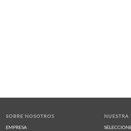
SOBRE NOSOTROS
NUESTRA
EMPRESA
SELECCIONE