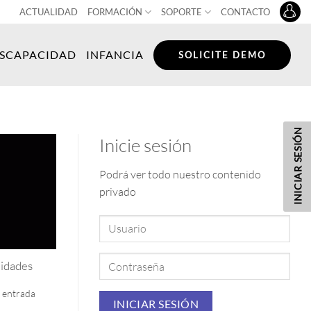
ACTUALIDAD
FORMACIÓN
SOPORTE
CONTACTO
ISCAPACIDAD
INFANCIA
SOLICITE DEMO
INICIAR SESIÓN
Inicie sesión
Podrá ver todo nuestro contenido
privado
lidades
a entrada