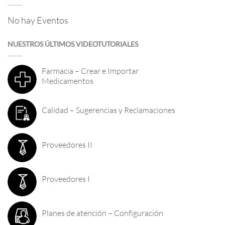
No hay Eventos
NUESTROS ÚLTIMOS VIDEOTUTORIALES
Farmacia – Crear e Importar
Medicamentos
Calidad – Sugerencias y Reclamaciones
Proveedores II
Proveedores I
Planes de atención – Configuración