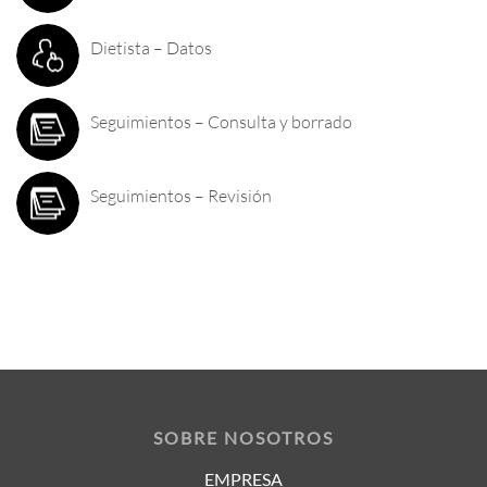
Dietista – Datos
Seguimientos – Consulta y borrado
Seguimientos – Revisión
SOBRE NOSOTROS
EMPRESA