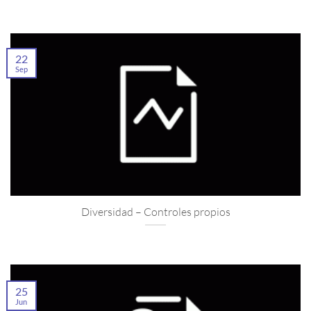
22
Sep
Diversidad – Controles propios
25
Jun