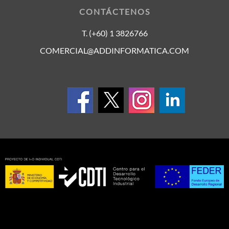
CONTÁCTENOS
T. (+60) 1 3826766
COMERCIAL@ADDINFORMATICA.COM