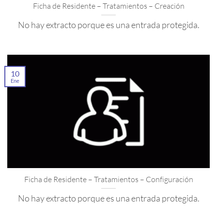
Ficha de Residente – Tratamientos – Creación
No hay extracto porque es una entrada protegida.
10
Ene
Ficha de Residente – Tratamientos – Configuración
No hay extracto porque es una entrada protegida.