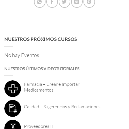
NUESTROS PRÓXIMOS CURSOS
No hay Eventos
NUESTROS ÚLTIMOS VIDEOTUTORIALES
Farmacia – Crear e Importar
Medicamentos
Calidad – Sugerencias y Reclamaciones
Proveedores II