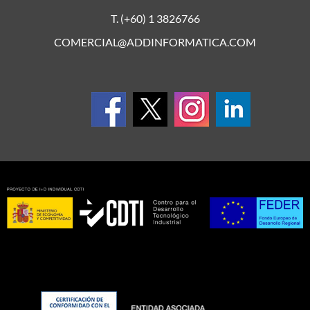
T. (+60) 1 3826766
COMERCIAL@ADDINFORMATICA.COM