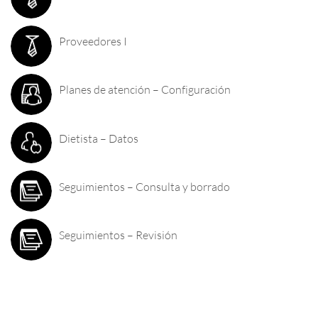
Proveedores I
Planes de atención – Configuración
Dietista – Datos
Seguimientos – Consulta y borrado
Seguimientos – Revisión