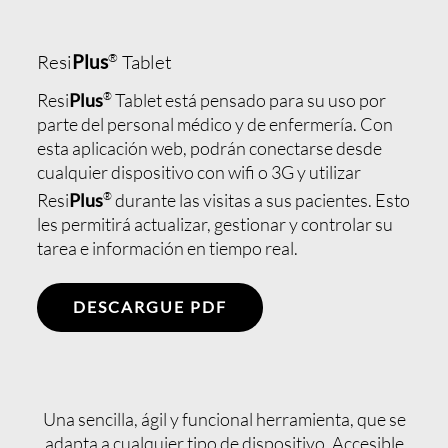
®
Resi
Plus
Tablet
Resi
Plus
®
Tablet está pensado para su uso por
parte del personal médico y de enfermería. Con
esta aplicación web, podrán conectarse desde
cualquier dispositivo con wifi o 3G y utilizar
Resi
Plus
®
durante las visitas a sus pacientes. Esto
les permitirá actualizar, gestionar y controlar su
tarea e información en tiempo real.
DESCARGUE PDF
Una sencilla, ágil y funcional herramienta, que se
adapta a cualquier tipo de dispositivo. Accesible