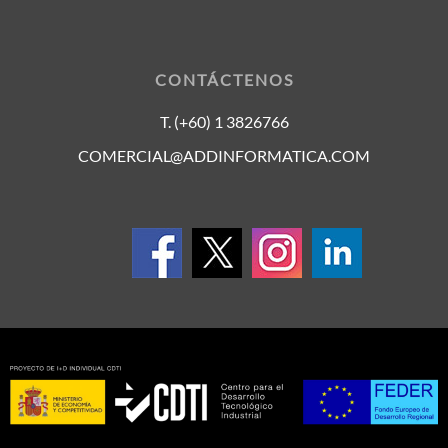
CONTÁCTENOS
T. (+60) 1 3826766
COMERCIAL@ADDINFORMATICA.COM