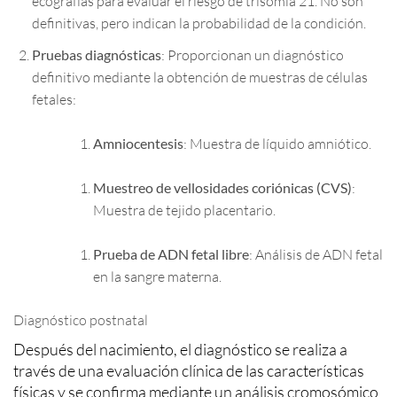
ecografías para evaluar el riesgo de trisomía 21. No son
definitivas, pero indican la probabilidad de la condición.
Pruebas diagnósticas
: Proporcionan un diagnóstico
definitivo mediante la obtención de muestras de células
fetales:
Amniocentesis
: Muestra de líquido amniótico.
Muestreo de vellosidades coriónicas (CVS)
:
Muestra de tejido placentario.
Prueba de ADN fetal libre
: Análisis de ADN fetal
en la sangre materna.
Diagnóstico postnatal
Después del nacimiento, el diagnóstico se realiza a
través de una evaluación clínica de las características
físicas y se confirma mediante un análisis cromosómico