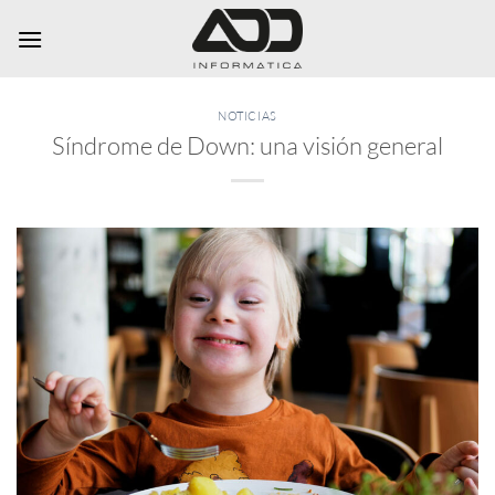
Saltar
al
contenido
NOTICIAS
Síndrome de Down: una visión general