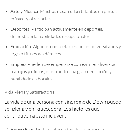
Arte y Música
: Muchos desarrollan talentos en pintura,
música, y otras artes.
Deportes
: Participan activamente en deportes,
demostrando habilidades excepcionales.
Educación
: Algunos completan estudios universitarios y
logran títulos académicos.
Empleo
: Pueden desempeñarse con éxito en diversos
trabajos y oficios, mostrando una gran dedicación y
habilidades laborales.
Vida Plena y Satisfactoria
La vida de una persona con síndrome de Down puede
ser plena y enriquecedora. Los factores que
contribuyen a esto incluyen:
Apoyo Familiar
: Un entorno familiar amoroso y