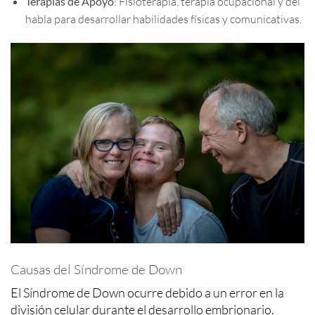
Terapias de Apoyo
: Fisioterapia, terapia ocupacional y del
habla para desarrollar habilidades físicas y comunicativas.
Causas del Síndrome de Down
El Síndrome de Down ocurre debido a un error en la
división celular durante el desarrollo embrionario.