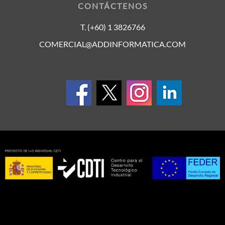
CONTÁCTENOS
T. (+60) 1 3826766
COMERCIAL@ADDINFORMATICA.COM