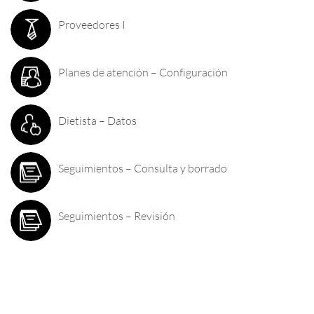
Proveedores I
Planes de atención – Configuración
Dietista – Datos
Seguimientos – Consulta y borrado
Seguimientos – Revisión