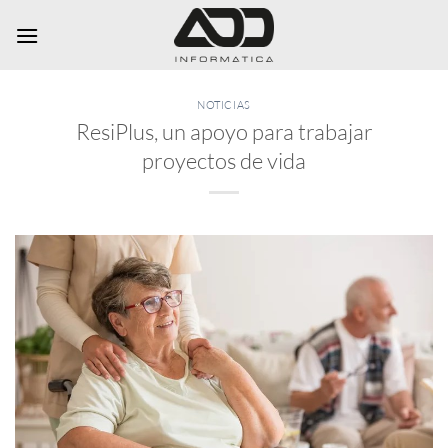
Saltar
al
contenido
NOTICIAS
ResiPlus, un apoyo para trabajar
proyectos de vida