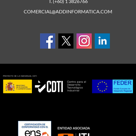
T. (+60) 1 3826766
COMERCIAL@ADDINFORMATICA.COM