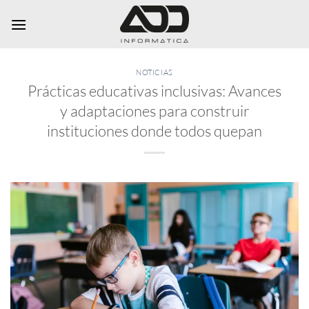
Saltar
al
contenido
NOTICIAS
Prácticas educativas inclusivas: Avances
y adaptaciones para construir
instituciones donde todos quepan