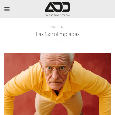
Saltar
al
contenido
NOTICIAS
Las Gerolimpiadas