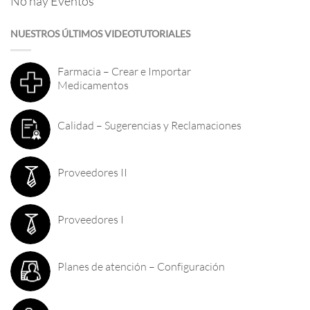
No hay Eventos
NUESTROS ÚLTIMOS VIDEOTUTORIALES
Farmacia – Crear e Importar
Medicamentos
Calidad – Sugerencias y Reclamaciones
Proveedores II
Proveedores I
Planes de atención – Configuración