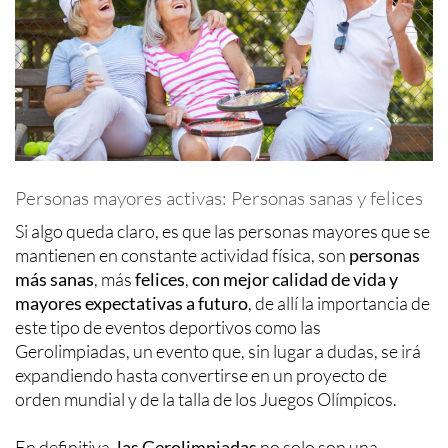
Personas mayores activas: Personas sanas y felices
Si algo queda claro, es que las personas mayores que se
mantienen en constante actividad física, son
personas
más sanas
, más
felices
,
con mejor calidad de vida y
mayores expectativas a futuro
, de allí la importancia de
este tipo de eventos deportivos como las
Gerolimpiadas, un evento que, sin lugar a dudas, se irá
expandiendo hasta convertirse en un proyecto de
orden mundial y de la talla de los Juegos Olímpicos.
En definitiva,
las Gerolimpiadas
no solo son una