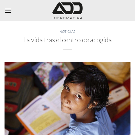
Saltar
al
contenido
NOTICIAS
La vida tras el centro de acogida