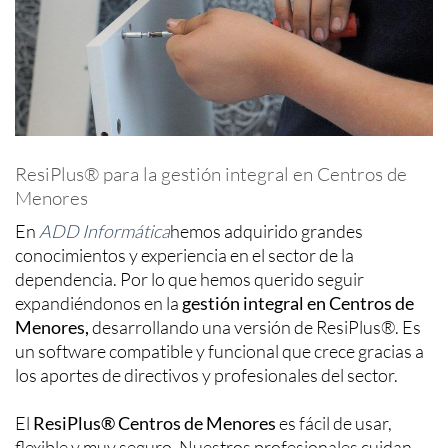
ResiPlus® para la gestión integral en Centros de
Menores
En
ADD Informática
hemos adquirido grandes
conocimientos y experiencia en el sector de la
dependencia. Por lo que hemos querido seguir
expandiéndonos en la
gestión integral en Centros de
Menores,
desarrollando una versión de ResiPlus®. Es
un software compatible y funcional que crece gracias a
los aportes de directivos y profesionales del sector.
El
ResiPlus® Centros de Menores
es fácil de usar,
flexible y muy seguro. Nuestros profesionales cuidan