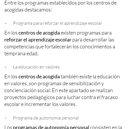
Entre los programas establecidos por los centros de
acogidas destacamos:
– Programa para reforzar el aprendizaje escolar
En los
centros de acogida
existen programas para
reforzar el aprendizaje escolar
para desarrollar las
competencias que fortalecerán los conocimientos a
temprana edad.
– La educación en valores
En los
centros de acogida
también existe la educación
en valores, son programas de sensibilización y
concienciación social. En este apartado se realizan
proyectos pedagógicos para luchar contra el fracaso
escolar e incrementar los valores.
– Programa de autonomía personal
Los
programas de autonomía personal
consisten en la