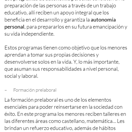
preparación de las personas a través de un trabajo
educativo, allí reciben un apoyo integral que los
beneficia en el desarrollo y garantiza la
autonomía
personal
, para prepararlos en su futura emancipación y
su vida independiente.
Estos programas tienen como objetivo que los menores
aprendan a tomar sus propias decisiones y
desenvolverse solos en la vida. Y, lo más importante,
que asuman sus responsabilidades a nivel personal,
social y laboral.
– Formación prelaboral
La formación prelaboral es uno de los elementos
esenciales para poder reinsertarse en la sociedad con
éxito. En este programa los menores reciben talleres en
las diferentes áreas como castellano, matemática… Les
brindan un refuerzo educativo, además de hábitos