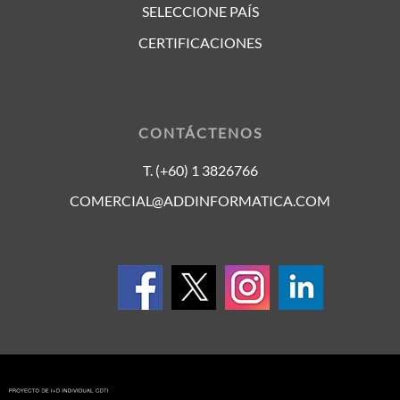
SELECCIONE PAÍS
CERTIFICACIONES
CONTÁCTENOS
T. (+60) 1 3826766
COMERCIAL@ADDINFORMATICA.COM