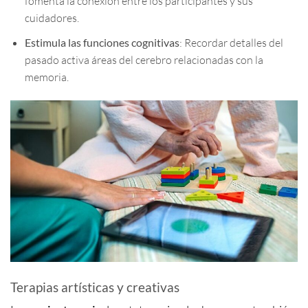
fomenta la conexión entre los participantes y sus
cuidadores.
Estimula las funciones cognitivas
: Recordar detalles del
pasado activa áreas del cerebro relacionadas con la
memoria.
Terapias artísticas y creativas