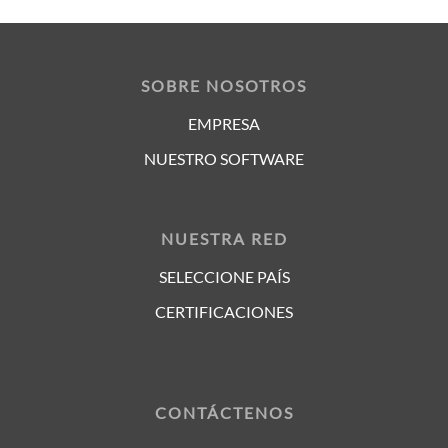
SOBRE NOSOTROS
EMPRESA
NUESTRO SOFTWARE
NUESTRA RED
SELECCIONE PAÍS
CERTIFICACIONES
CONTÁCTENOS