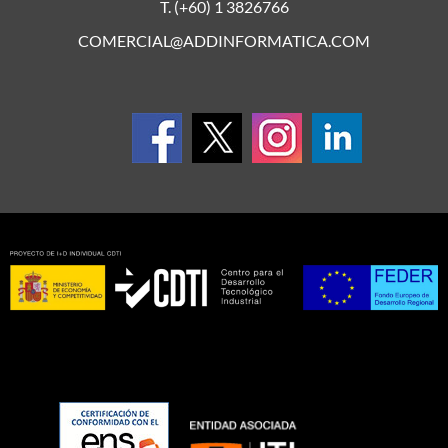
T. (+60) 1 3826766
COMERCIAL@ADDINFORMATICA.COM