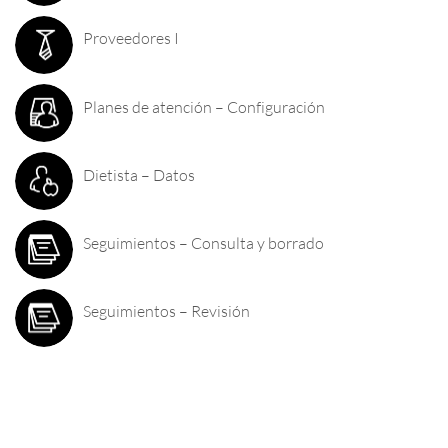
Proveedores I
Planes de atención – Configuración
Dietista – Datos
Seguimientos – Consulta y borrado
Seguimientos – Revisión