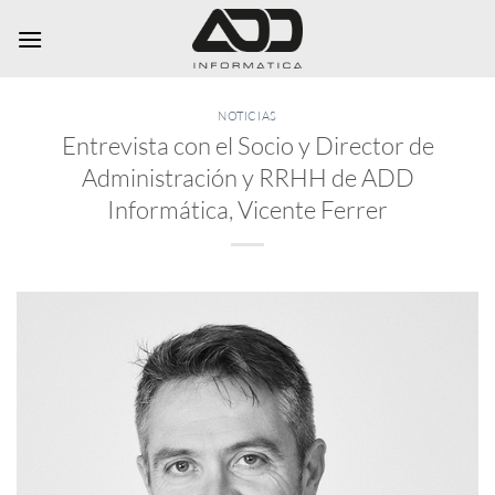
Saltar
al
contenido
NOTICIAS
Entrevista con el Socio y Director de
Administración y RRHH de ADD
Informática, Vicente Ferrer