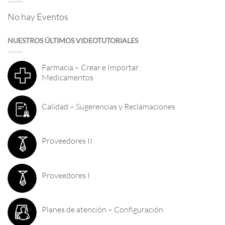
No hay Eventos
NUESTROS ÚLTIMOS VIDEOTUTORIALES
Farmacia – Crear e Importar
Medicamentos
Calidad – Sugerencias y Reclamaciones
Proveedores II
Proveedores I
Planes de atención – Configuración