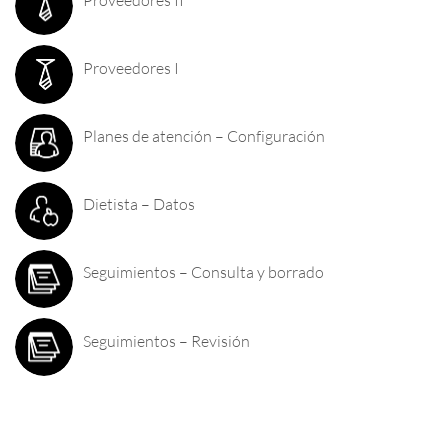
Proveedores I
Planes de atención – Configuración
Dietista – Datos
Seguimientos – Consulta y borrado
Seguimientos – Revisión