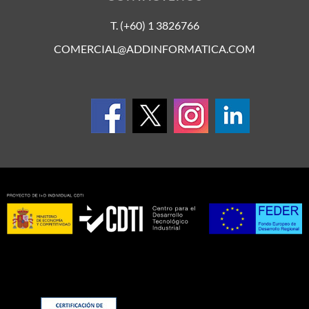
T. (+60) 1 3826766
COMERCIAL@ADDINFORMATICA.COM