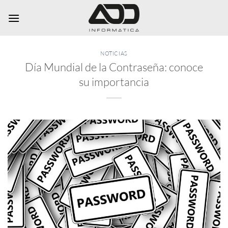
Saltar
al
contenido
NOTICIAS
Día Mundial de la Contraseña: conoce
su importancia